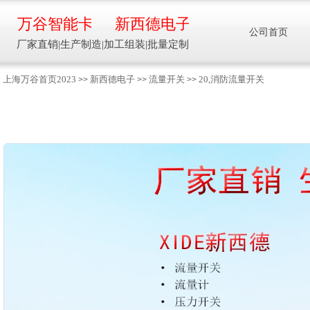
万谷智能卡
新西德电子
公司首页
厂家直销|生产制造|加工组装|批量定制
上海万谷首页2023
新西德电子
流量开关
20,消防流量开关
>>
>>
>>
智能卡流量压力温度液位设备
万谷智能卡/新西德
电子
生产制造加工组装智能卡流量压力温度液
位设备
13918608088/
137016
91001