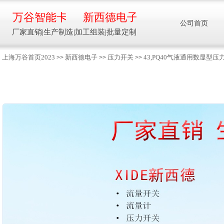
万谷智能卡
新西德电子
公司首页
厂家直销|生产制造|加工组装|批量定制
上海万谷首页2023
新西德电子
压力开关
43,PQ40气液通用数显
>>
>>
>>
智能卡流量压力温度液位设备
万谷智能卡/新西德
电子
生产制造加工组装智能卡流量压力温度液
位设备
13918608088/
137016
91001