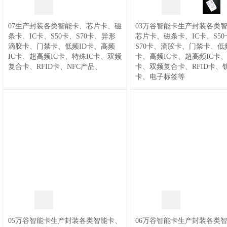
器,控制器,变送器,温控器,热保护器,
型压力开关,水油气压力开关,单刀双
品
关|磁珠流量开关|活塞式流量开关|活
温度计,湿度计,@温度变送器,新西德
掷压力开关@可调压力开关
/
塞流量开关|气体监测|流量开关|水流
电子设备XIDE.APP
/
33,PS20薄膜式机械式活塞式压力开
07生产封装各类智能卡、芯片卡、磁
03万谷智能卡生产封装各类
开关|水流量开关|可调式流量开关|消
64,ST40(PT100)一体式温度开关变送
关传感器升级版​XIDE新西德传感器
条卡、IC卡、S50卡、S70卡、异形
芯片卡、磁条卡、IC卡、S50
防流量开关|示流信号器|油流开关|机
器传感器升级版温度,湿度,开关,传感
电子设备制造厂@压力开关变送器
/
滴胶卡、门禁卡、低频ID卡、高频
S70卡、滴胶卡、门禁卡、低频
械式流量开关|断流报警|滚珠流量开
器,控制器,变送器,温控器,热保护器,
35,PS30机械式水.油.气压力开关传感
IC卡、超高频IC卡、特殊IC卡、双频
卡、高频IC卡、超高频IC卡、
关|指针显示通断检测|磁性感应流量
温度计,湿度计,@一体式温度开关,新
器升级版XIDE新西德传感器电子设
复合卡、RFID卡、NFC产品、
卡、双频复合卡、RFID卡、
开关|
/
07,FR12电子式流量开关，常
西德电子设备XIDE.APP
/
备制造厂@防爆型压力开关
/
卡、电子标签等
规型传感器升级版
/
08,FT100数显流
66,ST50.CC电子式温度开关,数显一
36,PS30N无泄漏防爆型压力传感器
量开关传感器
/
09,FSC100一体式数
体式气液温度开关变送传感器升级版
升级版XIDE新西德传感器电子设备
显型流量+温度开关传感器XIDE新西
XIDE新西德传感器电子设备制造厂
制造厂@无泄漏压力开关
/
38,PS50
德传感器电子设备制造厂@热制式传
@一体式温度变送器，新西德电子设
可调膜片式微动压力传感器升级版
感器
/
19,F200.CC一体式流量温度开
备XIDE.APP
/
67,ST70.CC电子一体
XIDE新西德传感器电子设备制造厂
关传感器XIDE新西德，流量开关,流
式气液智能温度开关变送器传感器升
@微动压力开关
/
39,PS60(Y500s)双
量传感器,水流量开关,水流量传感器,
级版XIDE新西德传感器电子设备制
触点膜片式压力升级版XIDE新西德
新西德电子设备XIDE.APP@一体式
造厂@智能温度开关，新西德电子设
传感器电子设备制造厂@膜片式压力
流量温度开关
/
20,消防流量开关
备XIDE.APP
开关
/
40,PQ31智能数显一体型压力
开关变送器传感器升级版XIDE新西
德电子设备制造厂@数显压力开关变
送器【XIDE.APP】
/
41,PQ35.CC智
能压力开关数显一体型传感器升级版
XIDE新西德传感器电子设备制造厂
05万谷智能卡生产封装各类智能卡、
06万谷智能卡生产封装各类
@智能压力开关
/
42,PQ36电子式数