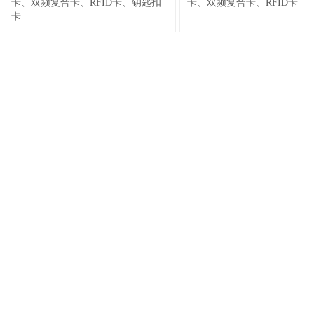
卡、双频复合卡、RFID卡、钥匙扣
卡、双频复合卡、RFID卡
卡