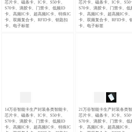
芯片卡、磁条卡、IC卡、S50卡、
芯片卡、磁条卡、IC卡、S50
显现场压力传感器升级版XIDE新西
S70卡、滴胶卡、门禁卡、低频ID
S70卡、滴胶卡、门禁卡、低频
德传感器电子设备制造厂@电子压力
卡、高频IC卡、超高频IC卡、特殊IC
卡、高频IC卡、超高频IC卡、
开关
/
43,PQ40气液通用数显型压力
卡、双频复合卡、RFID卡、钥匙扣
卡、双频复合卡、RFID卡、
开关变送传感器升级版XIDE新西德
卡、电子标签
卡、电子标签
传感器电子设备制造厂@数显压力开
关
/
44,PQ40D气液通用数显压力开
关变送传感器升级版XIDE新西德传
感器电子设备制造厂@通用压力开关
/
46,PQ70气液差压数显压力开关变
送传感器升级版XIDE新西德传感器
电子设备制造厂@差压开关
/
47,空气
能热泵,空调用高低压开关（压力开
关）汽车空调,中央空调使用,热水器
使用,
14万谷智能卡生产封装各类智能卡、
21万谷智能卡生产封装各类
芯片卡、磁条卡、IC卡、S50卡、
芯片卡、磁条卡、IC卡、S50
S70卡、滴胶卡、门禁卡、低频ID
S70卡、滴胶卡、门禁卡、低频
卡、高频IC卡、超高频IC卡、特殊IC
卡、高频IC卡、超高频IC卡、