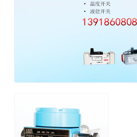
2003 - 2022 / 19年
www.61588.com
接触式IC卡