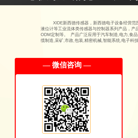
XIDE新西德传感器，新西德电子设备经营范围
液位计等工业流体类传感器与控制器系列产品，产
ODM定制等。 产品广泛应用于汽车制造,电力,食品饮
缆制造,采矿,市政,包装,精密机械,智能系统,电子科
​— 微信咨询 —