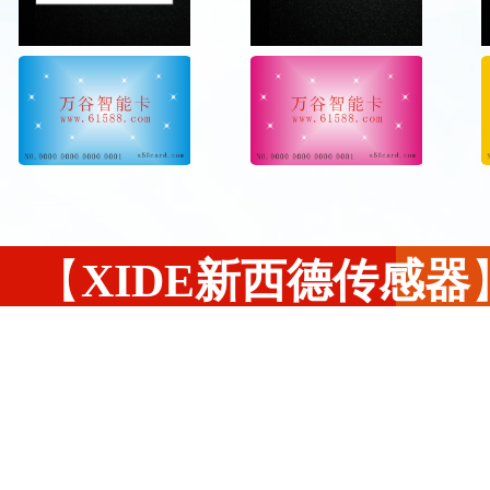
​【
XIDE新西德传感器
流量计
流量开关
西德FR11.CC