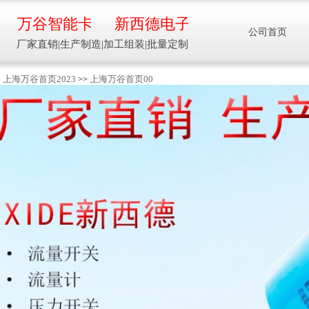
万谷智能卡
新西德电子
公司首页
厂家直销|生产制造|加工组装|批量定制
上海万谷首页2023
上海万谷首页00
>>
智能卡流量压力温度液位设备
万谷智能卡/新西德
电子
生产制造加工组装智能卡流量压力温度液
位设备
13918608088/
137016
91001