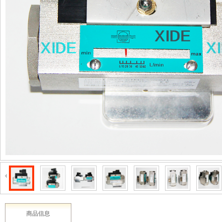
2003 - 2022 / 19年
www.61588.com
产品详情
介绍
产品详情‖生产‖车间‖XIDE传感器‖新西德‖电子设备‖申坦传感器‖生产‖制造‖加
商品信息