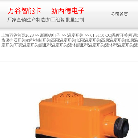
万谷智能卡
新西德电子
公司首页
厂家直销|生产制造|加工组装|批量定制
上海万谷首页2023
新西德电子
温度开关
61,ST10.CC|温度开
>>
>>
>>
热保护器开关|微型控制开关|高限温度开关|低限温度开关|高启温度开关|低启温
智能卡流量压力温度液位设备
度开关|可调温度开关|膨胀型温度开关|液体膨胀型温度开关|液体型温度开关|液
万谷智能卡/新西德
电子
生产制造加工组装智能卡流量压力温度液
位设备
13918608088/
137016
91001