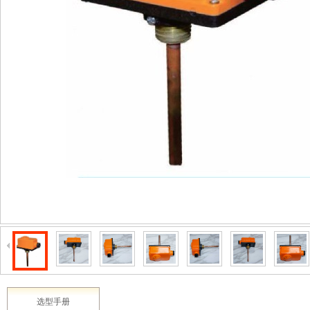
2003 - 2022 / 19年
www.61588.com
产品详情
介绍
产品详情‖生产‖车间‖XIDE传感器‖新西德‖电子设备‖申坦传感器‖生产‖制造‖加
选型手册