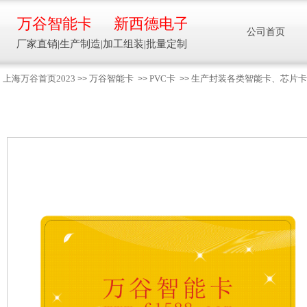
万谷智能卡
新西德电子
公司首页
厂家直销|生产制造|加工组装|批量定制
上海万谷首页2023
万谷智能卡
PVC卡
生产封装各类智能卡、芯片卡、
>>
>>
>>
智能卡流量压力温度液位设备
万谷智能卡/新西德
电子
生产制造加工组装智能卡流量压力温度液
位设备
13918608088/
137016
91001