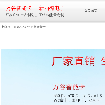
万谷智能卡
新西德电子
公司首页
厂家直销|生产制造|加工组装|批量定制
上海万谷首页2023
万谷智能卡
>>
智能卡流量压力温度液位设备
万谷智能卡/新西德
电子
生产制造加工组装智能卡流量压力温度液
位设备
13918608088/
137016
91001