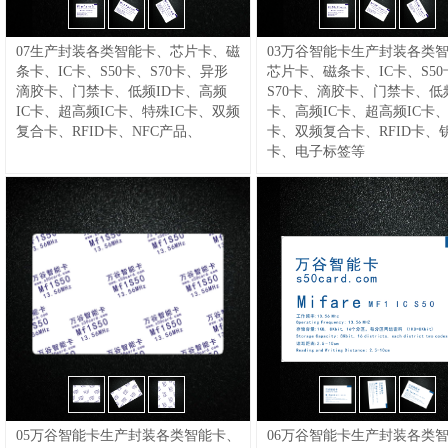
器,控制器,变送器,温控器,热保护器,
型压力开关,水油气压力开关,单刀双
品
关|磁珠流量开关|活塞式流量开关|活
温度计,湿度计,@温度变送器,新西德
掷压力开关@可调压力开关
/
塞流量开关|气体监测|流量开关|水流
电子设备XIDE.APP
/
33,PS20薄膜式机械式活塞式压力开
07生产封装各类智能卡、芯片卡、磁
03万谷智能卡生产封装各类
开关|水流量开关|可调式流量开关|消
64,ST40(PT100)一体式温度开关变送
关传感器升级版​XIDE新西德传感器
条卡、IC卡、S50卡、S70卡、异形
芯片卡、磁条卡、IC卡、S50
防流量开关|示流信号器|油流开关|机
器传感器升级版温度,湿度,开关,传感
电子设备制造厂@压力开关变送器
/
滴胶卡、门禁卡、低频ID卡、高频
S70卡、滴胶卡、门禁卡、低频
械式流量开关|断流报警|滚珠流量开
器,控制器,变送器,温控器,热保护器,
35,PS30机械式水.油.气压力开关传感
IC卡、超高频IC卡、特殊IC卡、双频
卡、高频IC卡、超高频IC卡、
关|指针显示通断检测|磁性感应流量
温度计,湿度计,@一体式温度开关,新
器升级版XIDE新西德传感器电子设
复合卡、RFID卡、NFC产品、
卡、双频复合卡、RFID卡、
开关|
/
07,FR12电子式流量开关，常
西德电子设备XIDE.APP
/
备制造厂@防爆型压力开关
/
卡、电子标签等
规型传感器升级版
/
08,FT100数显流
66,ST50.CC电子式温度开关,数显一
36,PS30N无泄漏防爆型压力传感器
量开关传感器
/
09,FSC100一体式数
体式气液温度开关变送传感器升级版
升级版XIDE新西德传感器电子设备
显型流量+温度开关传感器XIDE新西
XIDE新西德传感器电子设备制造厂
制造厂@无泄漏压力开关
/
38,PS50
德传感器电子设备制造厂@热制式传
@一体式温度变送器，新西德电子设
可调膜片式微动压力传感器升级版
感器
/
19,F200.CC一体式流量温度开
备XIDE.APP
/
67,ST70.CC电子一体
XIDE新西德传感器电子设备制造厂
关传感器XIDE新西德，流量开关,流
式气液智能温度开关变送器传感器升
@微动压力开关
/
39,PS60(Y500s)双
量传感器,水流量开关,水流量传感器,
级版XIDE新西德传感器电子设备制
触点膜片式压力升级版XIDE新西德
新西德电子设备XIDE.APP@一体式
造厂@智能温度开关，新西德电子设
传感器电子设备制造厂@膜片式压力
流量温度开关
/
20,消防流量开关
备XIDE.APP
开关
/
40,PQ31智能数显一体型压力
开关变送器传感器升级版XIDE新西
德电子设备制造厂@数显压力开关变
送器【XIDE.APP】
/
41,PQ35.CC智
能压力开关数显一体型传感器升级版
XIDE新西德传感器电子设备制造厂
05万谷智能卡生产封装各类智能卡、
06万谷智能卡生产封装各类
@智能压力开关
/
42,PQ36电子式数