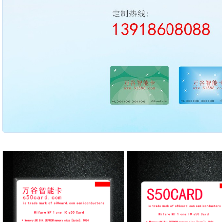
2003 - 2022 / 19年
www.61588.com
流量开关
06,西德FR11.CC|热导式流量开关|可