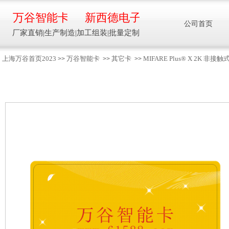
万谷智能卡
新西德电子
公司首页
厂家直销|生产制造|加工组装|批量定制
上海万谷首页2023
万谷智能卡
其它卡
MIFARE Plus® X 2K 非接触
>>
>>
>>
智能卡流量压力温度液位设备
万谷智能卡/新西德
电子
生产制造加工组装智能卡流量压力温度液
位设备
13918608088/
137016
91001