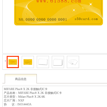
2003 - 2022 / 19年
www.61588.com
商品信息
MIFARE Plus® X 2K 非接触式IC卡
产品名称：MIFARE Plus® X 2K 非接触式IC卡
芯片类型：Mifare Plus® X 2K/4K
芯片厂商：NXP
协 议：ISO14443A